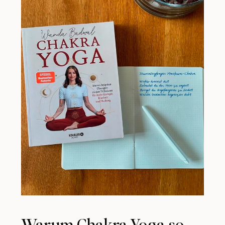
Warum Chakra Yoga so