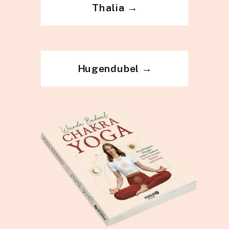
Thalia →
Hugendubel →