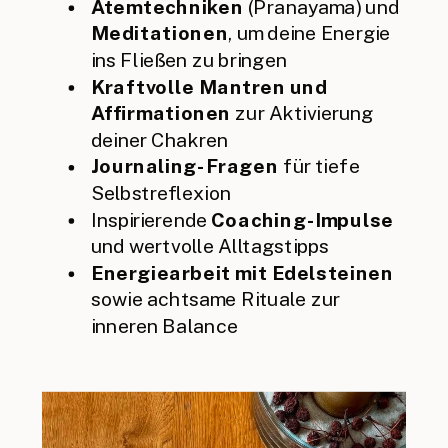
Atemtechniken
(Pranayama) und
Meditationen
, um deine Energie
ins Fließen zu bringen
Kraftvolle Mantren und
Affirmationen
zur Aktivierung
deiner Chakren
Journaling-Fragen
für tiefe
Selbstreflexion
Inspirierende
Coaching-Impulse
und wertvolle Alltagstipps
Energiearbeit mit Edelsteinen
sowie achtsame Rituale zur
inneren Balance