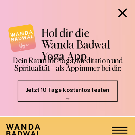
Hol dir die
Wanda Badwal
Yoga App
Dein Raum für Yoga, Meditation und
Spiritualität – als App immer bei dir.
Jetzt 10 Tage kostenlos testen
→