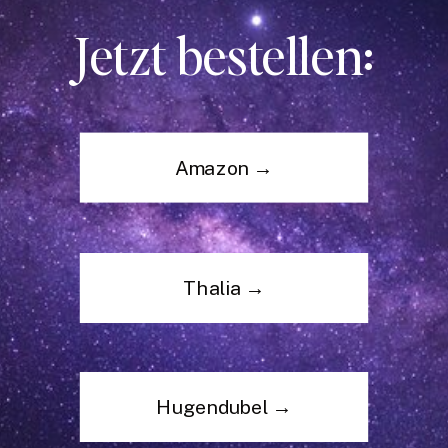
Jetzt bestellen:
Amazon →
Thalia →
Hugendubel →