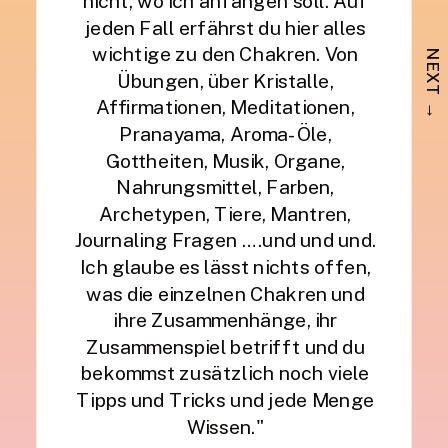
nicht, wo ich anfangen soll. Auf
jeden Fall erfährst du hier alles
wichtige zu den Chakren. Von
NEXT →
Übungen, über Kristalle,
Affirmationen, Meditationen,
Pranayama, Aroma-Öle,
Gottheiten, Musik, Organe,
Nahrungsmittel, Farben,
Archetypen, Tiere, Mantren,
Journaling Fragen ….und und und.
Ich glaube es lässt nichts offen,
was die einzelnen Chakren und
ihre Zusammenhänge, ihr
Zusammenspiel betrifft und du
bekommst zusätzlich noch viele
Tipps und Tricks und jede Menge
Wissen."