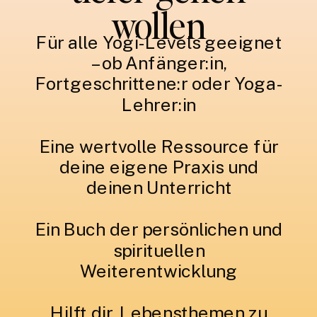
wollen
Für alle Yogi-Levels geeignet
– ob Anfänger:in,
Fortgeschrittene:r oder Yoga-
Lehrer:in
Eine wertvolle Ressource für
deine eigene Praxis und
deinen Unterricht
Ein Buch der persönlichen und
spirituellen
Weiterentwicklung
Hilft dir, Lebensthemen zu